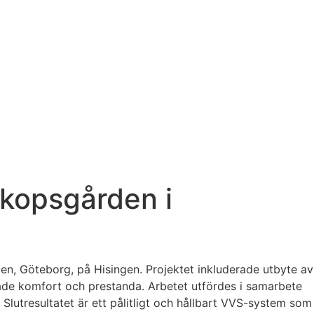
skopsgården i
en, Göteborg, på Hisingen. Projektet inkluderade utbyte av
både komfort och prestanda. Arbetet utfördes i samarbete
 Slutresultatet är ett pålitligt och hållbart VVS-system som