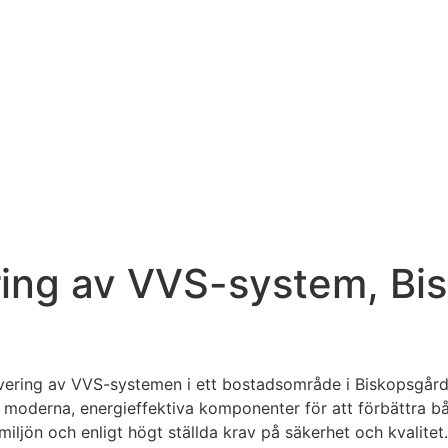
ering av VVS-system, Bi
overing av VVS-systemen i ett bostadsområde i Biskopsgård
v moderna, energieffektiva komponenter för att förbättra 
miljön och enligt högt ställda krav på säkerhet och kvalitet.