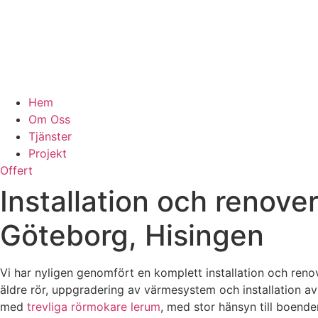
Hem
Om Oss
Tjänster
Projekt
Offert
Installation och renov
Göteborg, Hisingen
Vi har nyligen genomfört en komplett installation och ren
äldre rör, uppgradering av värmesystem och installation a
med
trevliga rörmokare lerum
, med stor hänsyn till boende