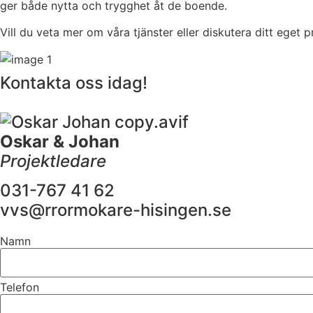
ger både nytta och trygghet åt de boende.
Vill du veta mer om våra tjänster eller diskutera ditt eget 
Kontakta oss idag!
Oskar & Johan
Projektledare
031-767 41 62
vvs@rrormokare-hisingen.se
Namn
Telefon