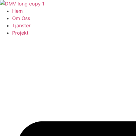
Skip
to
Hem
content
Om Oss
Tjänster
Projekt