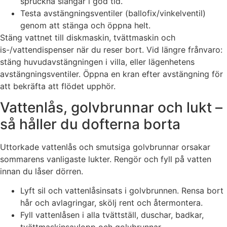
spruckna slangar i god tid.
Testa avstängningsventiler (ballofix/vinkelventil)
genom att stänga och öppna helt.
Stäng vattnet till diskmaskin, tvättmaskin och
is-/vattendispenser när du reser bort. Vid längre frånvaro:
stäng huvudavstängningen i villa, eller lägenhetens
avstängningsventiler. Öppna en kran efter avstängning för
att bekräfta att flödet upphör.
Vattenlås, golvbrunnar och lukt –
så håller du dofterna borta
Uttorkade vattenlås och smutsiga golvbrunnar orsakar
sommarens vanligaste lukter. Rengör och fyll på vatten
innan du låser dörren.
Lyft sil och vattenlåsinsats i golvbrunnen. Rensa bort
hår och avlagringar, skölj rent och återmontera.
Fyll vattenlåsen i alla tvättställ, duschar, badkar,