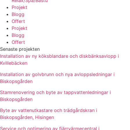
Relax/Spa/Bastu
Projekt
Blogg
Offert
Projekt
Blogg
Offert
Senaste projekten
Installation av ny köksblandare och diskbänksavlopp i
Kvillebäcken
Installation av golvbrunn och nya avloppsledningar i
Biskopsgården
Stamrenovering och byte av tappvattenledningar i
Biskopsgården
Byte av vattenutkastare och trädgårdskran i
Biskopsgården, Hisingen
Service och optimering av fjärrvärmecentral i