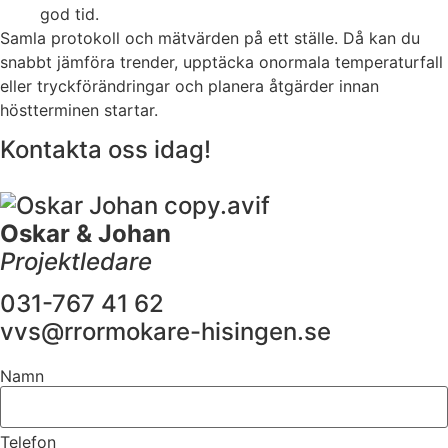
god tid.
Samla protokoll och mätvärden på ett ställe. Då kan du
snabbt jämföra trender, upptäcka onormala temperaturfall
eller tryckförändringar och planera åtgärder innan
höstterminen startar.
Kontakta oss idag!
Oskar & Johan
Projektledare
031-767 41 62
vvs@rrormokare-hisingen.se
Namn
Telefon