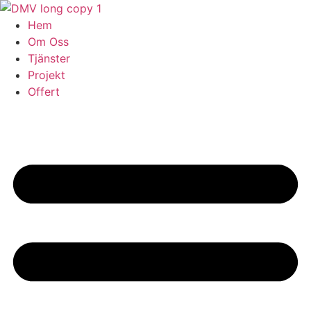
Skip
to
Hem
content
Om Oss
Tjänster
Projekt
Offert