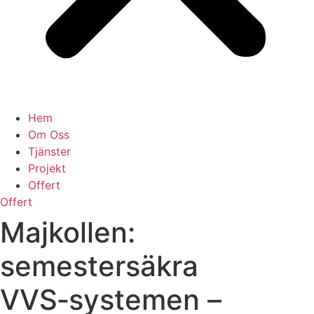
Hem
Om Oss
Tjänster
Projekt
Offert
Offert
Majkollen:
semestersäkra
VVS‑systemen –