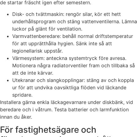
de startar fräscht igen efter semestern.
Disk- och tvättmaskin: rengör silar, kör ett hett
underhållsprogram och stäng vattenventilerna. Lämna
luckor på glänt för ventilation.
Varmvattenberedare: behåll normal driftstemperatur
för att upprätthålla hygien. Sänk inte så att
legionellarisk uppstår.
Värmesystem: anteckna systemtryck före avresa.
Motionera några radiatorventiler fram och tillbaka så
att de inte kärvar.
Utekranar och slangkopplingar: stäng av och koppla
ur för att undvika oavsiktliga flöden vid läckande
spridare.
Installera gärna enkla läckagevarnare under diskbänk, vid
beredare och i våtrum. Testa batterier och larmfunktion
innan du åker.
För fastighetsägare och