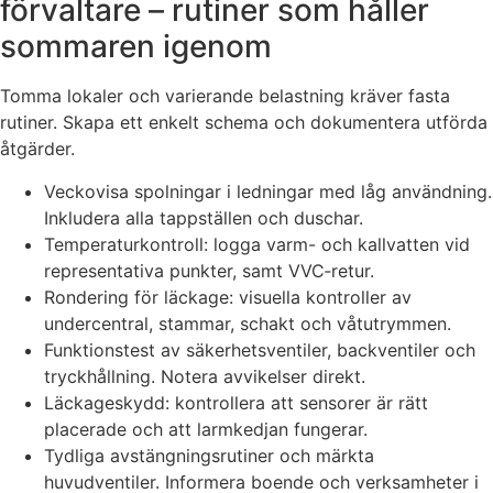
förvaltare – rutiner som håller
sommaren igenom
Tomma lokaler och varierande belastning kräver fasta
rutiner. Skapa ett enkelt schema och dokumentera utförda
åtgärder.
Veckovisa spolningar i ledningar med låg användning.
Inkludera alla tappställen och duschar.
Temperaturkontroll: logga varm- och kallvatten vid
representativa punkter, samt VVC‑retur.
Rondering för läckage: visuella kontroller av
undercentral, stammar, schakt och våtutrymmen.
Funktionstest av säkerhetsventiler, backventiler och
tryckhållning. Notera avvikelser direkt.
Läckageskydd: kontrollera att sensorer är rätt
placerade och att larmkedjan fungerar.
Tydliga avstängningsrutiner och märkta
huvudventiler. Informera boende och verksamheter i