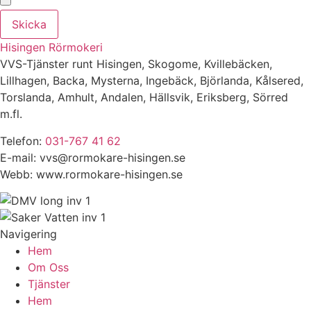
Skicka
Hisingen Rörmokeri
VVS-Tjänster runt Hisingen, Skogome, Kvillebäcken,
Lillhagen, Backa, Mysterna, Ingebäck, Björlanda, Kålsered,
Torslanda, Amhult, Andalen, Hällsvik, Eriksberg, Sörred
m.fl.
Telefon:
031-767 41 62
E-mail: vvs@rormokare-hisingen.se
Webb: www.rormokare-hisingen.se
Navigering
Hem
Om Oss
Tjänster
Hem