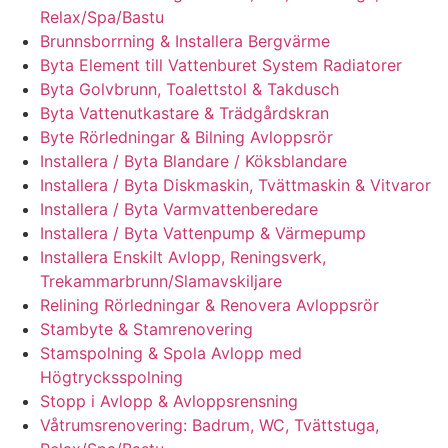
Relax/Spa/Bastu
Brunnsborrning & Installera Bergvärme
Byta Element till Vattenburet System Radiatorer
Byta Golvbrunn, Toalettstol & Takdusch
Byta Vattenutkastare & Trädgårdskran
Byte Rörledningar & Bilning Avloppsrör
Installera / Byta Blandare / Köksblandare
Installera / Byta Diskmaskin, Tvättmaskin & Vitvaror
Installera / Byta Varmvattenberedare
Installera / Byta Vattenpump & Värmepump
Installera Enskilt Avlopp, Reningsverk,
Trekammarbrunn/Slamavskiljare
Relining Rörledningar & Renovera Avloppsrör
Stambyte & Stamrenovering
Stamspolning & Spola Avlopp med
Högtrycksspolning
Stopp i Avlopp & Avloppsrensning
Våtrumsrenovering: Badrum, WC, Tvättstuga,