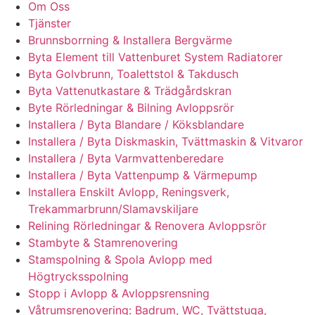
Om Oss
Tjänster
Brunnsborrning & Installera Bergvärme
Byta Element till Vattenburet System Radiatorer
Byta Golvbrunn, Toalettstol & Takdusch
Byta Vattenutkastare & Trädgårdskran
Byte Rörledningar & Bilning Avloppsrör
Installera / Byta Blandare / Köksblandare
Installera / Byta Diskmaskin, Tvättmaskin & Vitvaror
Installera / Byta Varmvattenberedare
Installera / Byta Vattenpump & Värmepump
Installera Enskilt Avlopp, Reningsverk,
Trekammarbrunn/Slamavskiljare
Relining Rörledningar & Renovera Avloppsrör
Stambyte & Stamrenovering
Stamspolning & Spola Avlopp med
Högtrycksspolning
Stopp i Avlopp & Avloppsrensning
Våtrumsrenovering: Badrum, WC, Tvättstuga,