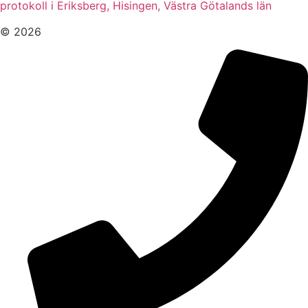
protokoll i Eriksberg, Hisingen, Västra Götalands län
© 2026