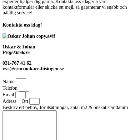
experter hjälper dig gärna. Kontakta oss idag via vårt
kontaktformulär eller skicka ett mejl, så garanterar vi snabb och
pålitlig service!
Kontakta oss idag!
Oskar & Johan
Projektledare
031-767 41 62
vvs@rrormokare-hisingen.se
Namn
Telefon
Email
Adress + Ort
Beskriv ert behov, förutsättningar, antal m2 & önskat startdatum