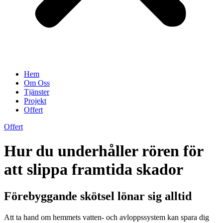
Hem
Om Oss
Tjänster
Projekt
Offert
Offert
Hur du underhåller rören för
att slippa framtida skador
Förebyggande skötsel lönar sig alltid
Att ta hand om hemmets vatten- och avloppssystem kan spara dig