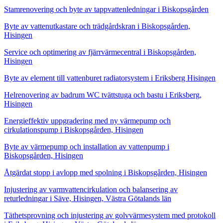
Stamrenovering och byte av tappvattenledningar i Biskopsgården
Byte av vattenutkastare och trädgårdskran i Biskopsgården,
Hisingen
Service och optimering av fjärrvärmecentral i Biskopsgården,
Hisingen
Byte av element till vattenburet radiatorsystem i Eriksberg Hisingen
Helrenovering av badrum WC tvättstuga och bastu i Eriksberg,
Hisingen
Energieffektiv uppgradering med ny värmepump och
cirkulationspump i Biskopsgården, Hisingen
Byte av värmepump och installation av vattenpump i
Biskopsgården, Hisingen
Åtgärdat stopp i avlopp med spolning i Biskopsgården, Hisingen
Injustering av varmvattencirkulation och balansering av
returledningar i Säve, Hisingen, Västra Götalands län
Täthetsprovning och injustering av golvvärmesystem med protokoll