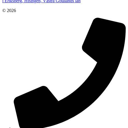
i Eriksberg, Hisingen, Västra Götalands län
© 2026